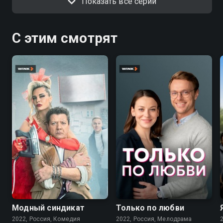
Показать все серии
С этим смотрят
7.6
7.1
Модный синдикат
Только по любви
2022, Россия, Комедия
2022, Россия, Мелодрама