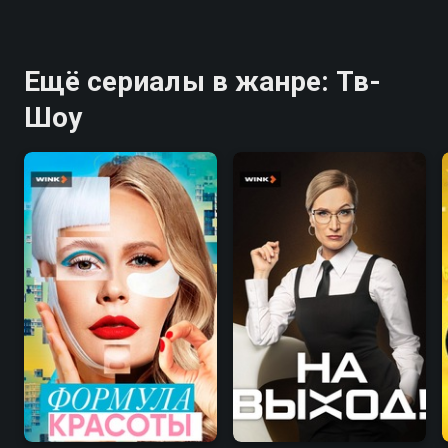
Ещё сериалы в жанре: Тв-
Шоу
7.8
8.2