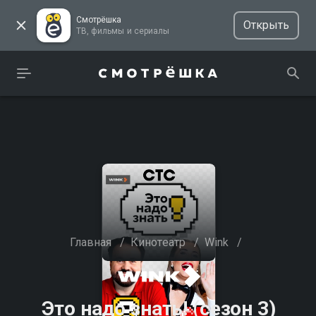
Смотрёшка
Открыть
ТВ, фильмы и сериалы
Главная
/
Кинотеатр
/
Wink
/
Это надо знать! (сезон 3)