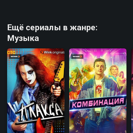
Ещё сериалы в жанре:
Музыка
7.7
7.6