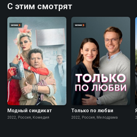
С этим смотрят
7.6
7.1
Модный синдикат
Только по любви
2022, Россия, Комедия
2022, Россия, Мелодрама