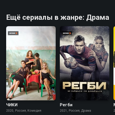
Ещё сериалы в жанре: Драма
7.7
7.6
8.3
7.7
ЧИКИ
Регби
2020, Россия, Комедия
2021, Россия, Драма