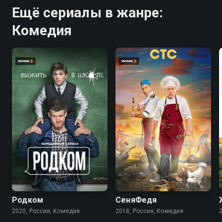
Ещё сериалы в жанре:
Комедия
7.9
7.1
5.4
Родком
СеняФедя
2020, Россия, Комедия
2018, Россия, Комедия