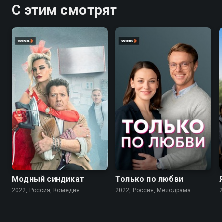
С этим смотрят
7.6
7.1
Модный синдикат
Только по любви
2022, Россия, Комедия
2022, Россия, Мелодрама