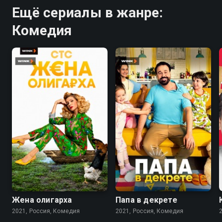
Ещё сериалы в жанре:
Комедия
7.6
7.7
Жена олигарха
Папа в декрете
2021, Россия, Комедия
2021, Россия, Комедия