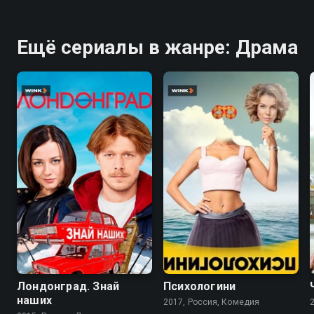
Ещё сериалы в жанре: Драма
8.0
6.2
7.9
Лондонград. Знай
Психологини
наших
2017, Россия, Комедия