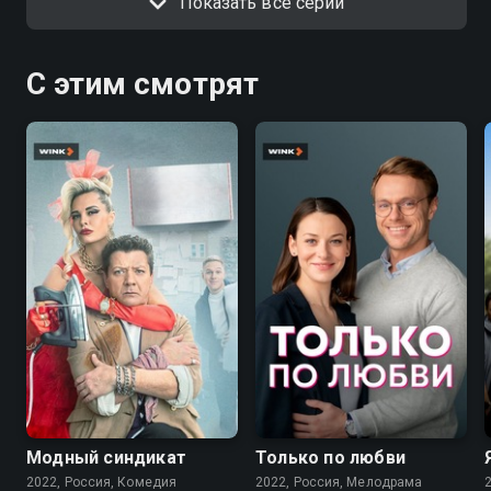
Показать все серии
С этим смотрят
7.6
7.1
Модный синдикат
Только по любви
2022, Россия, Комедия
2022, Россия, Мелодрама