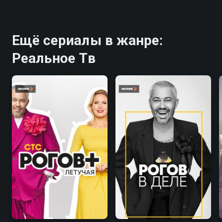
Ещё сериалы в жанре:
Реальное Тв
8.3
8.3