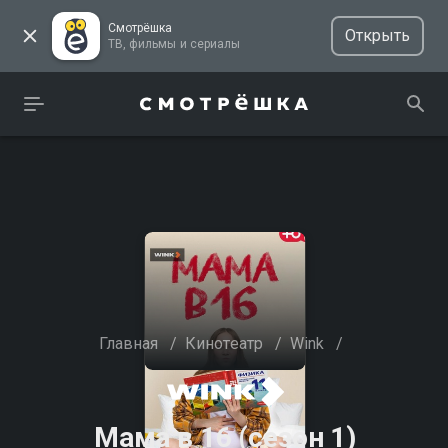
Смотрёшка
Открыть
ТВ, фильмы и сериалы
Главная
/
Кинотеатр
/
Wink
/
Мама в 16 (сезон 1)