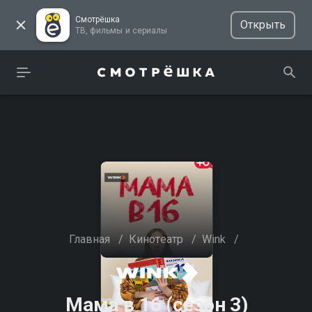
Смотрёшка
Открыть
ТВ, фильмы и сериалы
Главная
/
Кинотеатр
/
Wink
/
Мама в 16 (сезон 3)