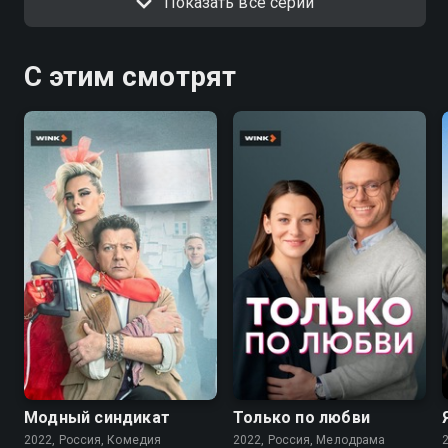
Показать все серии
С этим смотрят
7.6
7.1
Модный синдикат
Только по любви
2022, Россия, Комедия
2022, Россия, Мелодрама