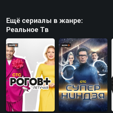
Ещё сериалы в жанре:
Реальное Тв
8.3
8.6