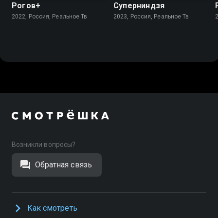
Рогов+
Суперниндзя
2022, Россия, Реальное Тв
2023, Россия, Реальное Тв
Возникли вопросы?
Обратная связь
Как смотреть