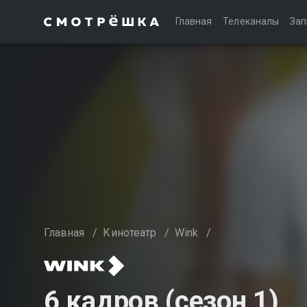
Главная
Телеканалы
Зап
Главная
/
Кинотеатр
/
Wink
/
6 кадров (сезон 1)