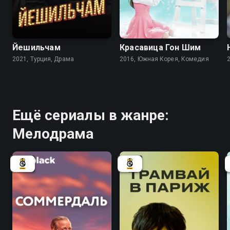
7.4
7.8
7.7
7.3
Йешильчам
Красавица Гон Шим
2021, Турция, Драма
2016, Южная Корея, Комедия
Ещё сериалы в жанре:
Мелодрама