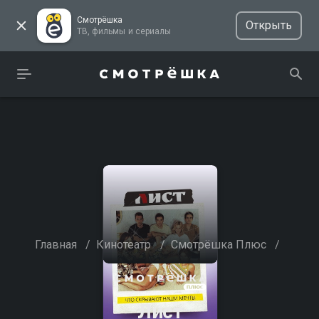
Смотрёшка
Открыть
ТВ, фильмы и сериалы
Главная
/
Кинотеатр
/
Смотрёшка Плюс
/
Лист