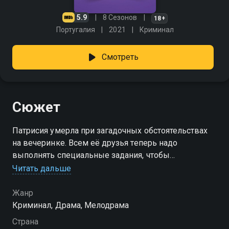
5.9
8 Сезонов
18+
Португалия
2021
Криминал
Смотреть
Сюжет
Патриcия умерла при загадочных обстоятельствах
на вечеринке. Всем её друзья теперь надо
выполнять специальные задания, чтобы
осуществить то, о чём мечтала девушка.
Читать дальше
Жанр
Криминал, Драма, Мелодрама
Страна