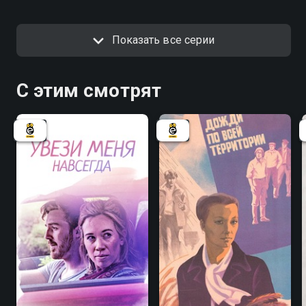
Показать все серии
С этим смотрят