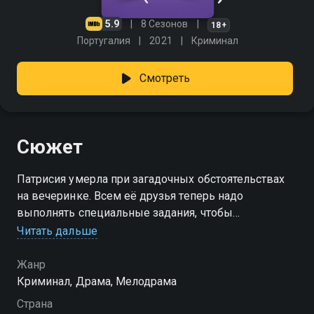
5.9
8 Сезонов
18+
Португалия
2021
Криминал
Смотреть
Сюжет
Патриcия умерла при загадочных обстоятельствах
на вечеринке. Всем её друзья теперь надо
выполнять специальные задания, чтобы
осуществить то, о чём мечтала девушка.
Читать дальше
Посмотреть онлайн 1 сезон сериала Лист вы
Жанр
можете совершенно бесплатно в хорошем HD
Криминал, Драма, Мелодрама
качестве на Смотрёшке
Страна