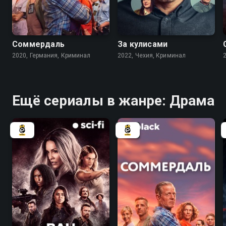
7.4
6.3
6.9
6.1
Соммердаль
За кулисами
2020, Германия, Криминал
2022, Чехия, Криминал
Ещё сериалы в жанре: Драма