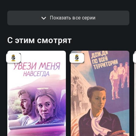
Показать все серии
С этим смотрят