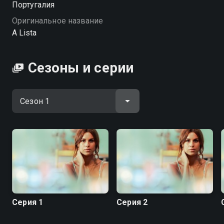
Португалия
Оригинальное название
A Lista
Сезоны и серии
Серия 1
Серия 2