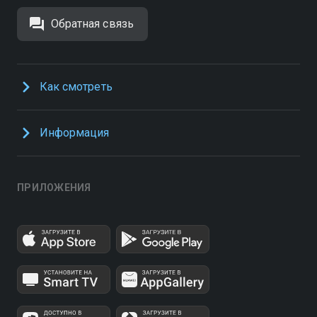
Обратная связь
Как смотреть
Информация
ПРИЛОЖЕНИЯ