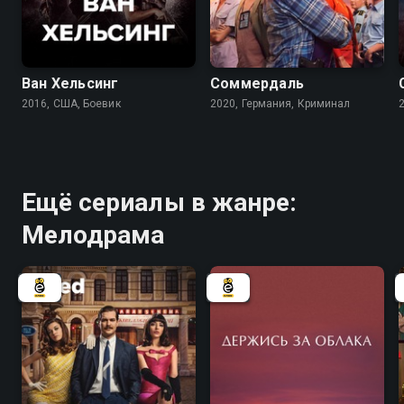
6.7
6.2
7.4
6.3
Ван Хельсинг
Соммердаль
2016, США, Боевик
2020, Германия, Криминал
Ещё сериалы в жанре:
Мелодрама