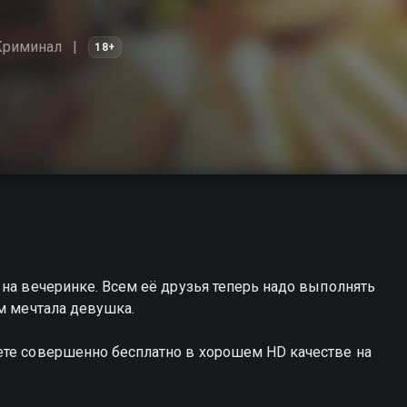
Криминал
18+
 на вечеринке. Всем её друзья теперь надо выполнять
ём мечтала девушка.
ете совершенно бесплатно в хорошем HD качестве на