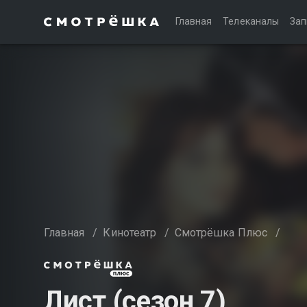
Главная
Телеканалы
Зап
Главная
/
Кинотеатр
/
Смотрёшка Плюс
/
Лист (сезон 7)