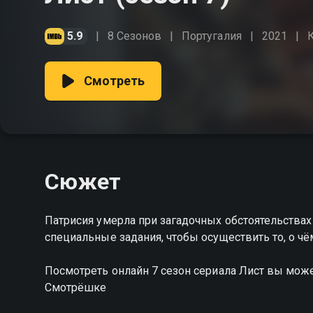
5.9
8 Сезонов
Португалия
2021
Смотреть
Сюжет
Патриcия умерла при загадочных обстоятельствах
специальные задания, чтобы осуществить то, о ч
Посмотреть онлайн 7 сезон сериала Лист вы мож
Смотрёшке