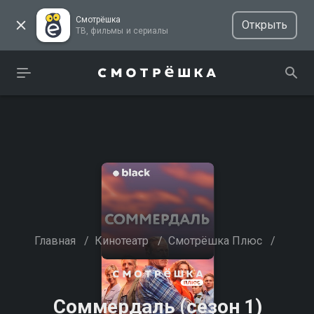
Смотрёшка
Открыть
ТВ, фильмы и сериалы
Главная
/
Кинотеатр
/
Смотрёшка Плюс
/
Соммердаль (сезон 1)