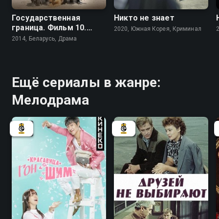
Государственная
Никто не знает
граница. Фильм 10.
2020, Южная Корея, Криминал
Афганский капкан
2014, Беларусь, Драма
Ещё сериалы в жанре:
Мелодрама