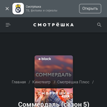
Смотрёшка
Открыть
ТВ, фильмы и сериалы
Главная
/
Кинотеатр
/
Смотрёшка Плюс
/
Соммердаль (сезон 5)