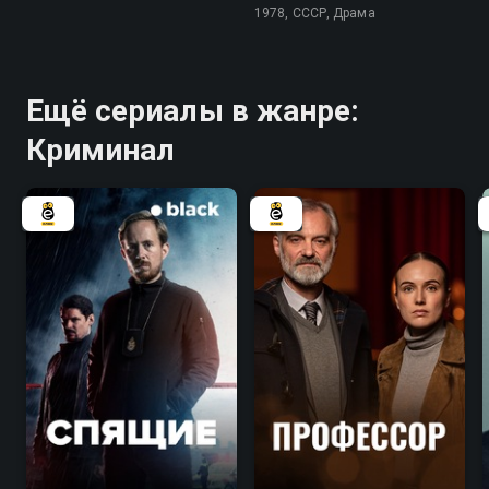
1978, СССР, Драма
Ещё сериалы в жанре:
Криминал
7.2
7.8
6.8