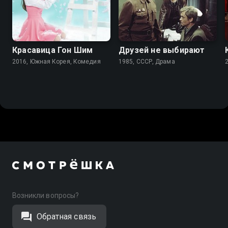
7.7
7.3
Красавица Гон Шим
Друзей не выбирают
2016, Южная Корея, Комедия
1985, СССР, Драма
Возникли вопросы?
Обратная связь