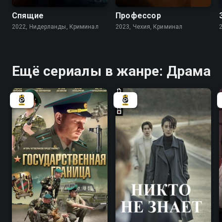
Спящие
Профессор
2022, Нидерланды, Криминал
2023, Чехия, Криминал
Ещё сериалы в жанре: Драма
6.4
7.7
7.8