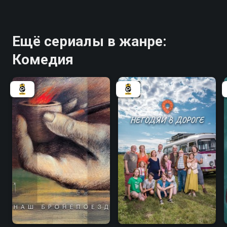
Ещё сериалы в жанре:
Комедия
7.3
6.0