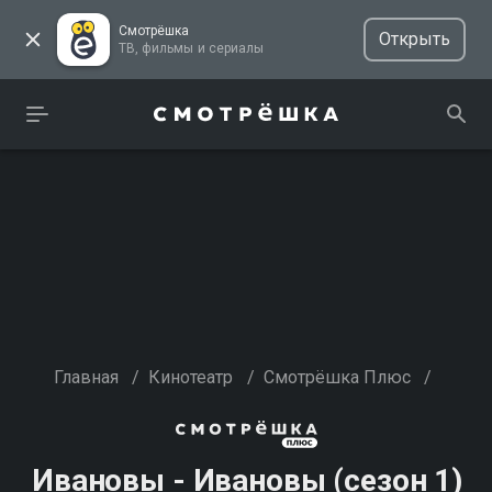
Смотрёшка
Открыть
ТВ, фильмы и сериалы
Главная
/
Кинотеатр
/
Смотрёшка Плюс
/
Ивановы - Ивановы (сезон 1)