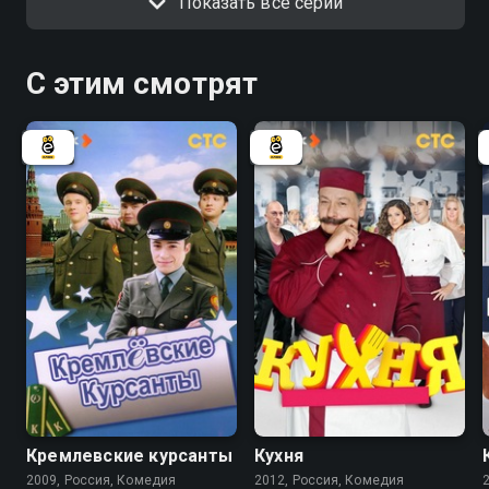
Показать все серии
С этим смотрят
5.9
8.2
8.4
Кремлевские курсанты
Кухня
2009, Россия, Комедия
2012, Россия, Комедия