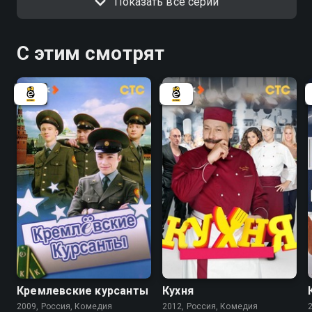
Показать все серии
С этим смотрят
5.9
8.2
8.4
Кремлевские курсанты
Кухня
2009, Россия, Комедия
2012, Россия, Комедия