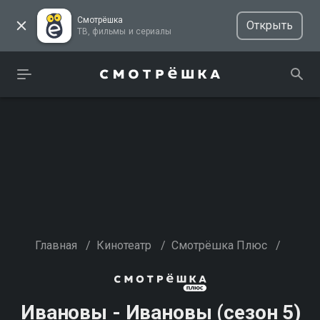
Смотрёшка
Открыть
ТВ, фильмы и сериалы
Главная
/
Кинотеатр
/
Смотрёшка Плюс
/
Ивановы - Ивановы (сезон 5)