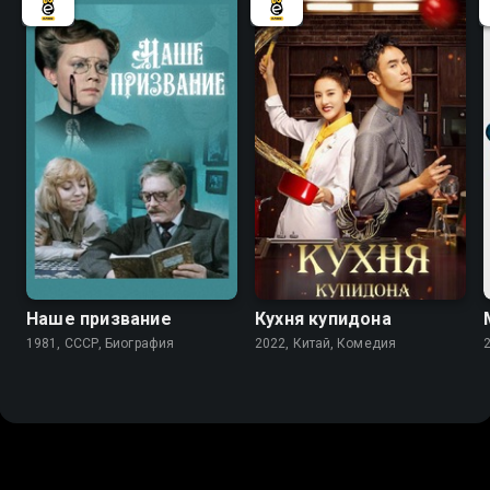
7.1
8.2
7.5
Наше призвание
Кухня купидона
1981, СССР, Биография
2022, Китай, Комедия