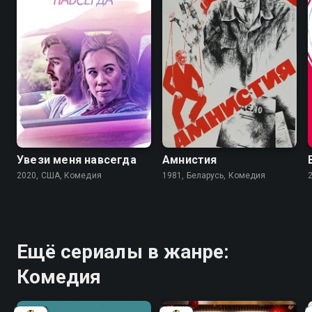
6.6
Увези меня навсегда
Амнистия
2020, США, Комедия
1981, Беларусь, Комедия
Ещё сериалы в жанре:
Комедия