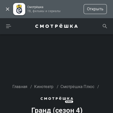
Смотрёшка
Открыть
ТВ, фильмы и сериалы
Главная
/
Кинотеатр
/
Смотрёшка Плюс
/
Гранд (сезон 4)