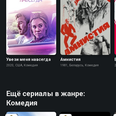
6.6
Увези меня навсегда
Амнистия
2020, США, Комедия
1981, Беларусь, Комедия
Ещё сериалы в жанре:
Комедия