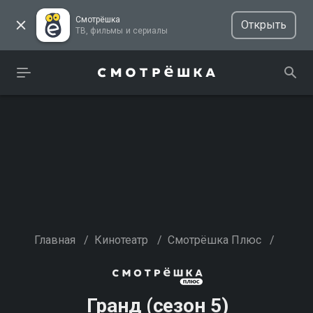
Смотрёшка
Открыть
ТВ, фильмы и сериалы
Главная
/
Кинотеатр
/
Смотрёшка Плюс
/
Гранд (сезон 5)