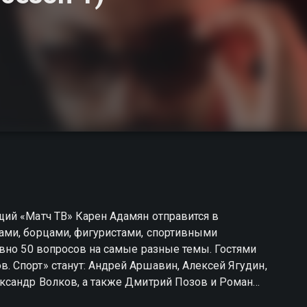
ий «Матч ТВ» Карен Адамян отправится в
ами, борцами, фигуристами, спортивными
вно 50 вопросов на самые разные темы. Гостями
 Спорт» станут: Андрей Аршавин, Алексей Ягудин,
ксандр Волков, а также Дмитрий Позов и Роман