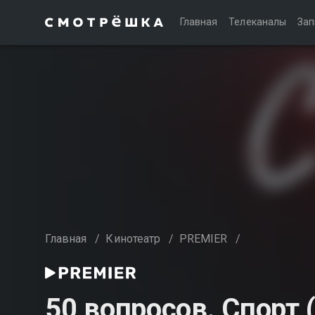
Главная
Телеканалы
Зап
Главная
/
Кинотеатр
/
PREMIER
/
50 вопросов. Спорт (