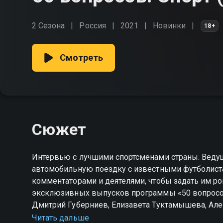
2 Сезона
Россия
2021
Новинки
18+
Смотреть
Сюжет
Интервью с лучшими спортсменами страны. Ведущ
автомобильную поездку с известными футболист
комментаторами и деятелями, чтобы задать им ро
эксклюзивных выпусков программы «50 вопросов.
Дмитрий Губерниев, Елизавета Туктамышева, Але
Косицын.
Читать дальше