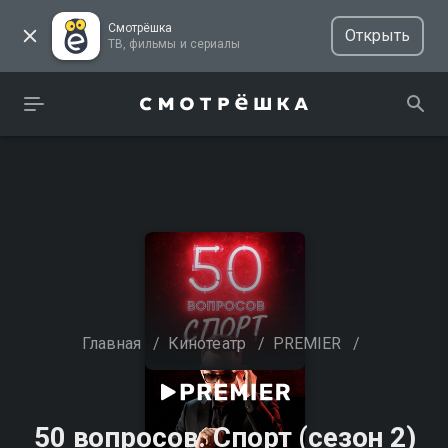
Смотрёшка
Открыть
ТВ, фильмы и сериалы
Главная
/
Кинотеатр
/
PREMIER
/
50 вопросов. Спорт (сезон 2)