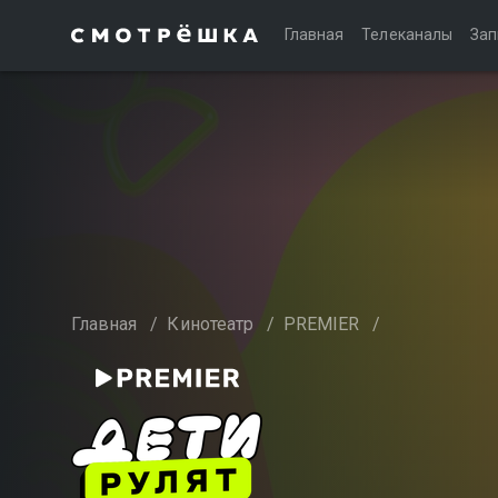
Главная
Телеканалы
Зап
Главная
/
Кинотеатр
/
PREMIER
/