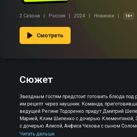
2 Сезона
Россия
2024
Новинки
16+
Смотреть
Сюжет
Звездным гостям предстоит готовить блюда под р
им рецепт через наушник. Команда, приготовивш
ведущей Регине Тодоренко придут Дмитрий Шепе
Марией, Клим Шипенко с дочерью Клементиной, 
с дочерью Алисой, Анфиса Чехова с сыном Солом
Читать дальше