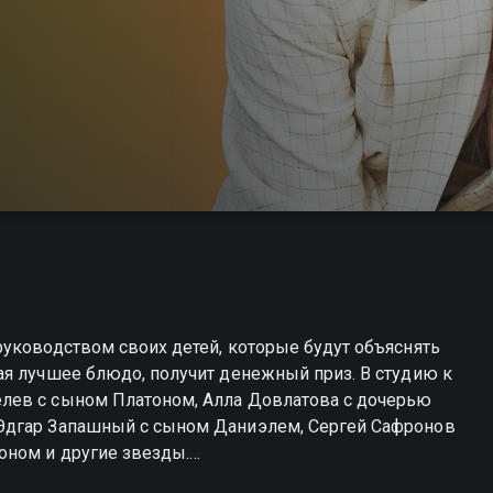
уководством своих детей, которые будут объяснять
ая лучшее блюдо, получит денежный приз. В студию к
лев с сыном Платоном, Алла Довлатова с дочерью
Эдгар Запашный с сыном Даниэлем, Сергей Сафронов
оном и другие звезды.