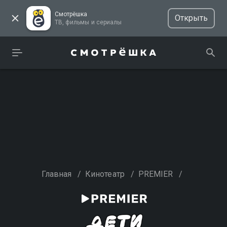
Смотрёшка
Открыть
ТВ, фильмы и сериалы
Главная
/
Кинотеатр
/
PREMIER
/