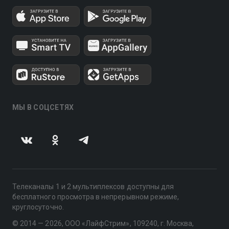
МЫ В СОЦСЕТЯХ
Телеканалы 1 и 2 мультиплексов доступны для
бесплатного просмотра в непрерывном режиме,
круглосуточно.
© 2014 — 2026, ООО «ЛайфСтрим», 109240, г. Москва,