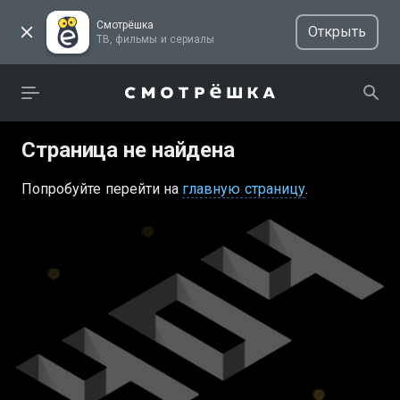
Смотрёшка
Открыть
ТВ, фильмы и сериалы
Страница не найдена
Попробуйте перейти на
главную страницу
.