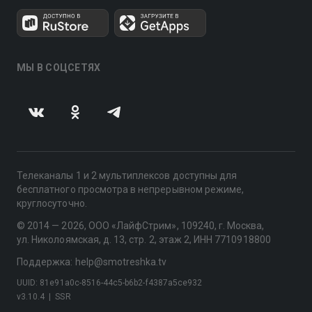
МЫ В СОЦСЕТЯХ
Телеканалы 1 и 2 мультиплексов доступны для
бесплатного просмотра в непрерывном режиме,
круглосуточно.
© 2014 — 2026, ООО «ЛайфСтрим», 109240, г. Москва,
ул. Николоямская, д. 13, стр. 2, этаж 2, ИНН 7710918800
Поддержка: help@smotreshka.tv
UUID: 81e91a0c-8516-44c5-b6b2-f4387a5ce932
v3.10.4
|
SSR