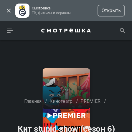
Смотрёшка
Открыть
ТВ, фильмы и сериалы
Главная
/
Кинотеатр
/
PREMIER
/
Кит stupid show (сезон 6)