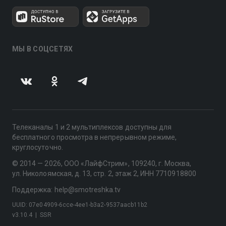
МЫ В СОЦСЕТЯХ
Телеканалы 1 и 2 мультиплексов доступны для
бесплатного просмотра в непрерывном режиме,
круглосуточно.
© 2014 — 2026, ООО «ЛайфСтрим», 109240, г. Москва,
ул. Николоямская, д. 13, стр. 2, этаж 2, ИНН 7710918800
Поддержка: help@smotreshka.tv
UUID: 07e04909-6cce-4ee1-b3a2-9537aacb11b2
v3.10.4
|
SSR