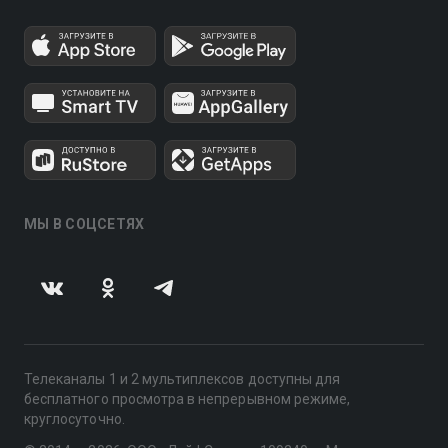
МЫ В СОЦСЕТЯХ
Телеканалы 1 и 2 мультиплексов доступны для
бесплатного просмотра в непрерывном режиме,
круглосуточно.