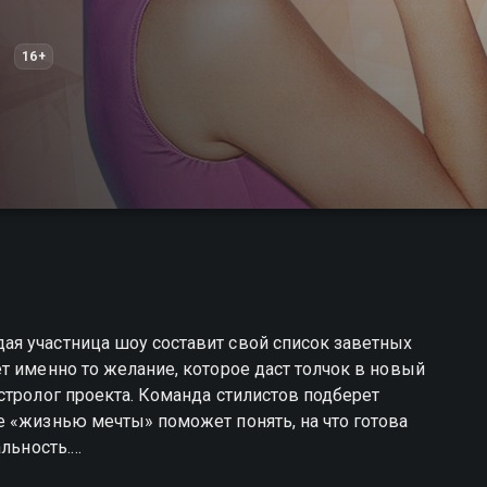
16+
я участница шоу составит свой список заветных
т именно то желание, которое даст толчок в новый
стролог проекта. Команда стилистов подберет
 «жизнью мечты» поможет понять, на что готова
альность.