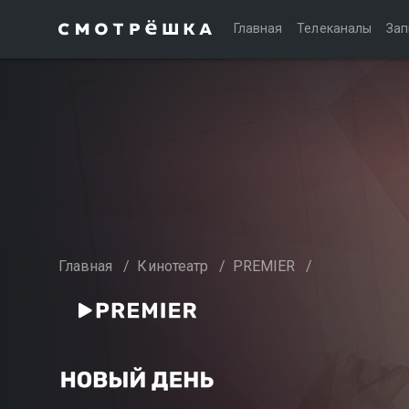
Главная
Телеканалы
Зап
Главная
/
Кинотеатр
/
PREMIER
/