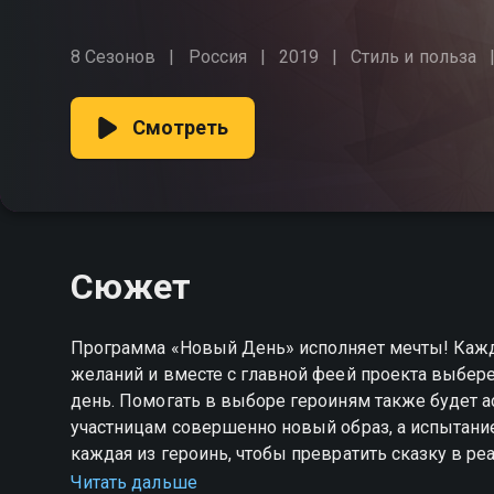
8 Сезонов
Россия
2019
Стиль и польза
Смотреть
Сюжет
Программа «Новый День» исполняет мечты! Кажда
желаний и вместе с главной феей проекта выбере
день. Помогать в выборе героиням также будет а
участницам совершенно новый образ, а испытание
каждая из героинь, чтобы превратить сказку в ре
Читать дальше