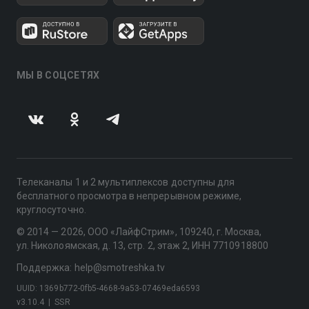
МЫ В СОЦСЕТЯХ
Телеканалы 1 и 2 мультиплексов доступны для
бесплатного просмотра в непрерывном режиме,
круглосуточно.
© 2014 — 2026, ООО «ЛайфСтрим», 109240, г. Москва,
ул. Николоямская, д. 13, стр. 2, этаж 2, ИНН 7710918800
Поддержка: help@smotreshka.tv
UUID: 1369b772-0fb5-4668-9a53-07469eda6593
v3.10.4
|
SSR