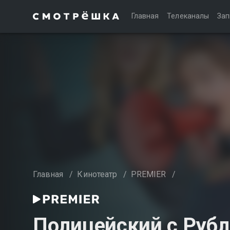
Главная
Телеканалы
Зап
Главная
/
Кинотеатр
/
PREMIER
/
Полицейский с Руб