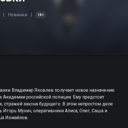
Новинки
18+
рвихи Владимир Яковлев получает новое назначение:
е Академии российской полиции. Ему предстоит
х, стражей закона будущего. В этом непростом деле
ь Игорь Мухич, оперативники Алиса, Олег, Саша и
ша Измайлов.