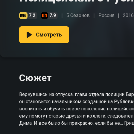
7.2
7.9
5 Сезонов
Россия
2016
Смотреть
Сюжет
Вернувшись из отпуска, глава отдела полиции Ба
он становится начальником созданной на Рублёвк
воспитать и обучить новое поколение полицейски
ему помогут старые друзья и коллеги: следовател
Дима. И все было бы прекрасно, если бы не… Гри