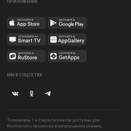
ПРИЛОЖЕНИЯ
МЫ В СОЦСЕТЯХ
Телеканалы 1 и 2 мультиплексов доступны для
бесплатного просмотра в непрерывном режиме,