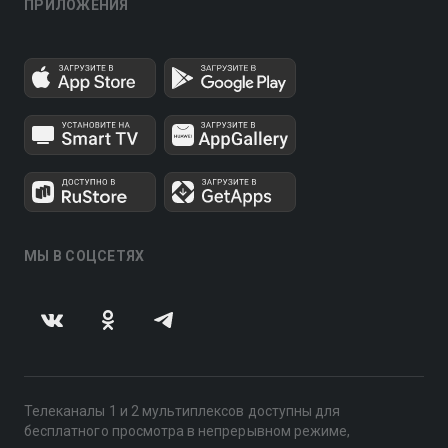
ПРИЛОЖЕНИЯ
МЫ В СОЦСЕТЯХ
Телеканалы 1 и 2 мультиплексов доступны для
бесплатного просмотра в непрерывном режиме,