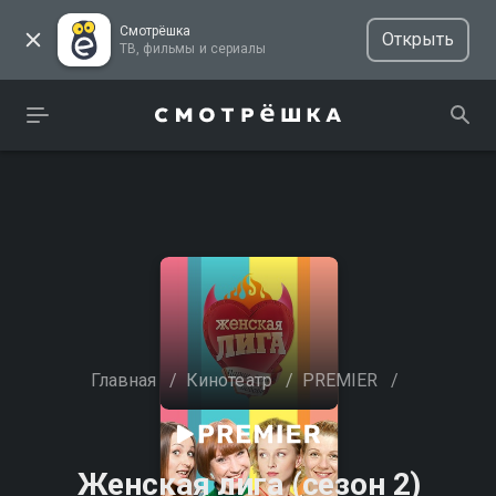
Смотрёшка
Открыть
ТВ, фильмы и сериалы
Главная
/
Кинотеатр
/
PREMIER
/
Женская лига (сезон 2)