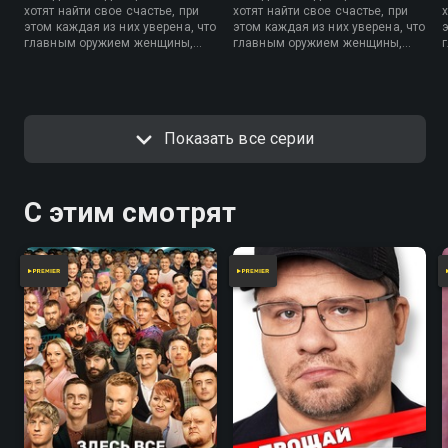
хотят найти свое счастье, при
хотят найти свое счастье, при
этом каждая из них уверена, что
этом каждая из них уверена, что
главным оружием женщины,
главным оружием женщины,
безусловно, является ее
безусловно, является ее
чувство юмора.
чувство юмора.
Показать все серии
С этим смотрят