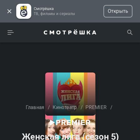
Смотрёшка
Открыть
ТВ, фильмы и сериалы
Главная
/
Кинотеатр
/
PREMIER
/
Женская лига (сезон 5)