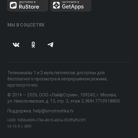
МЫ В СОЦСЕТЯХ
Телеканалы 1 и 2 мультиплексов доступны для
бесплатного просмотра в непрерывном режиме,
круглосуточно.
© 2014 — 2026, ООО «ЛайфСтрим», 109240, г. Москва,
ул. Николоямская, д. 13, стр. 2, этаж 2, ИНН 7710918800
Поддержка: help@smotreshka.tv
UUID: 9d5be6b9-c7be-40c5-a82a-053ffaf5c5f1
v3.10.4
|
SSR