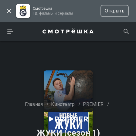
Смотрёшка
Открыть
ТВ, фильмы и сериалы
Главная
/
Кинотеатр
/
PREMIER
/
ЖУКИ (сезон 1)