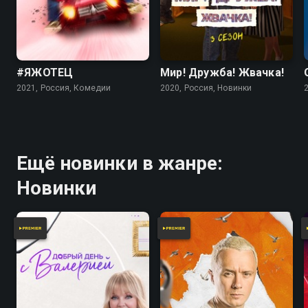
Посмотреть онлайн 1 сезон сериала ЖУКИ вы
можете совершенно бесплатно в хорошем HD
качестве на Смотрёшке
#ЯЖОТЕЦ
Мир! Дружба! Жвачка!
2021, Россия, Комедии
2020, Россия, Новинки
Ещё новинки в жанре:
Новинки