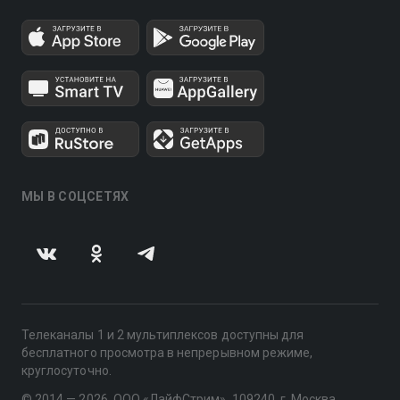
МЫ В СОЦСЕТЯХ
Телеканалы 1 и 2 мультиплексов доступны для
бесплатного просмотра в непрерывном режиме,
круглосуточно.
© 2014 — 2026, ООО «ЛайфСтрим», 109240, г. Москва,