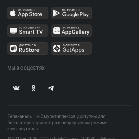
МЫ В СОЦСЕТЯХ
Телеканалы 1 и 2 мультиплексов доступны для
бесплатного просмотра в непрерывном режиме,
круглосуточно.
© 2014 — 2026, ООО «ЛайфСтрим», 109240, г. Москва,