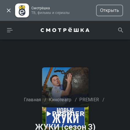
Смотрёшка
Открыть
ТВ, фильмы и сериалы
Главная
/
Кинотеатр
/
PREMIER
/
ЖУКИ (сезон 3)