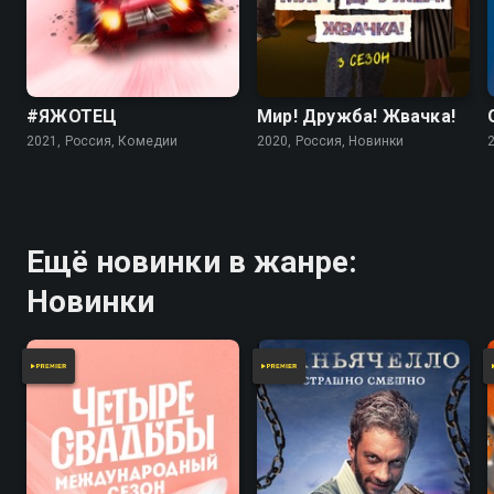
Посмотреть онлайн 3 сезон сериала ЖУКИ вы
можете совершенно бесплатно в хорошем HD
качестве на Смотрёшке
#ЯЖОТЕЦ
Мир! Дружба! Жвачка!
2021, Россия, Комедии
2020, Россия, Новинки
Ещё новинки в жанре:
Новинки