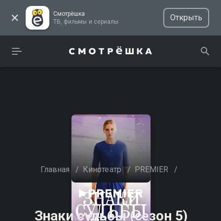
Смотрёшка
Открыть
ТВ, фильмы и сериалы
Главная
/
Кинотеатр
/
PREMIER
/
Знаки судьбы (сезон 5)