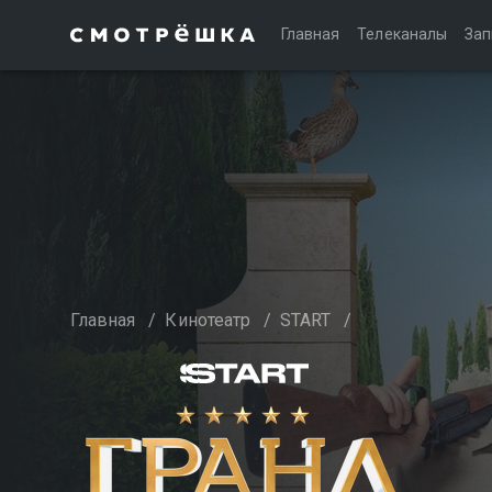
Главная
Телеканалы
Зап
Главная
/
Кинотеатр
/
START
/