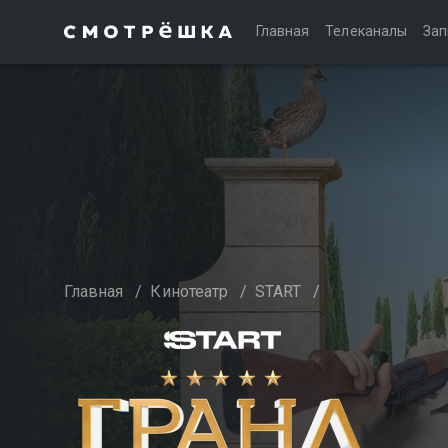
Главная
Телеканалы
Зап
Главная
/
Кинотеатр
/
START
/