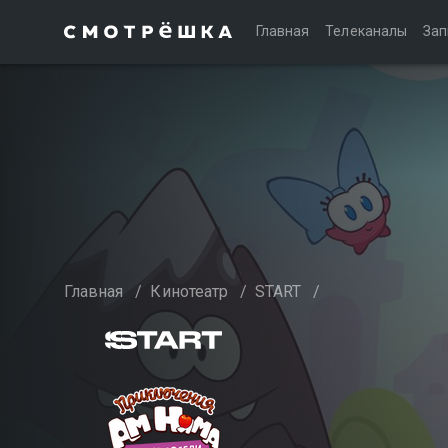
Главная
Телеканалы
Зап
Главная
/
Кинотеатр
/
START
/