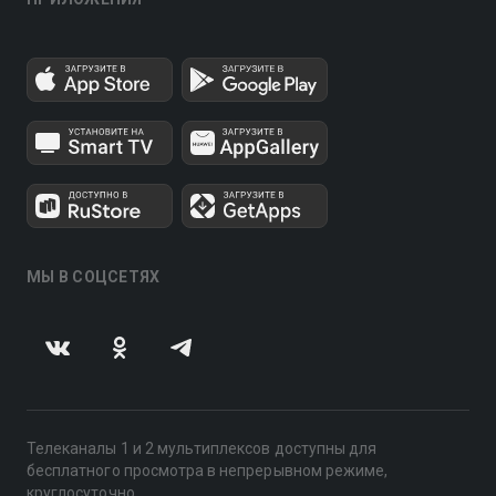
МЫ В СОЦСЕТЯХ
Телеканалы 1 и 2 мультиплексов доступны для
бесплатного просмотра в непрерывном режиме,
круглосуточно.