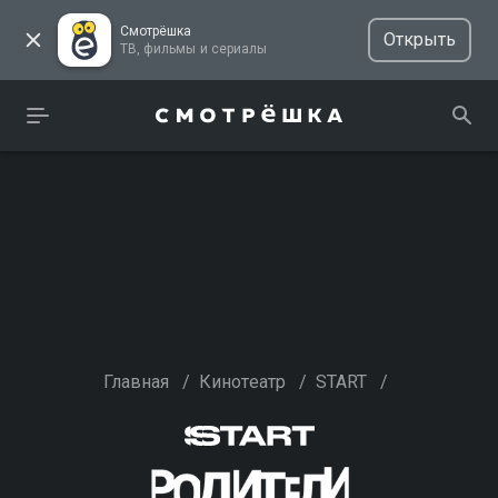
Смотрёшка
Открыть
ТВ, фильмы и сериалы
Главная
/
Кинотеатр
/
START
/