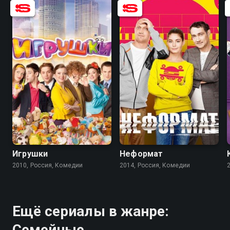
4.4
3.3
5.6
4.0
Игрушки
Неформат
2010, Россия, Комедии
2014, Россия, Комедии
Ещё сериалы в жанре:
Семейные