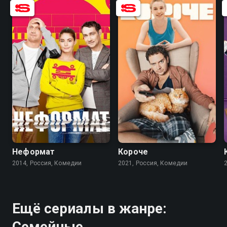
5.6
4.0
7.5
7.1
Неформат
Короче
2014, Россия, Комедии
2021, Россия, Комедии
Ещё сериалы в жанре:
Семейные