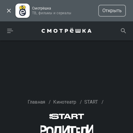
Смотрёшка
Открыть
ТВ, фильмы и сериалы
Главная
/
Кинотеатр
/
START
/