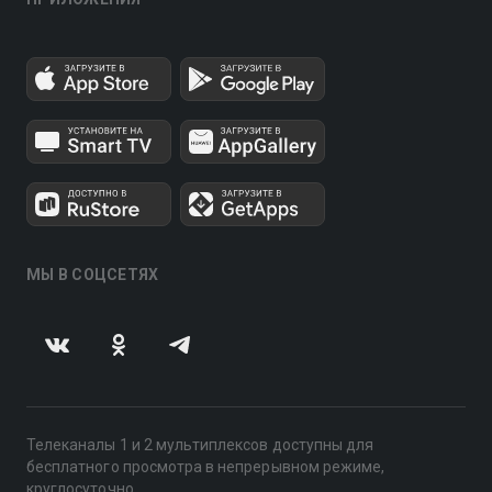
МЫ В СОЦСЕТЯХ
Телеканалы 1 и 2 мультиплексов доступны для
бесплатного просмотра в непрерывном режиме,
круглосуточно.