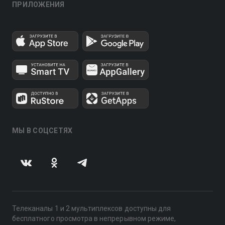
ПРИЛОЖЕНИЯ
МЫ В СОЦСЕТЯХ
Телеканалы 1 и 2 мультиплексов доступны для
бесплатного просмотра в непрерывном режиме,