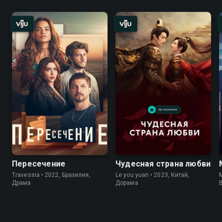
Пересечение
Чудесная страна любви
Travessia • 2022, Бразилия,
Le you yuan • 2023, Китай,
M
Драма
Дорама