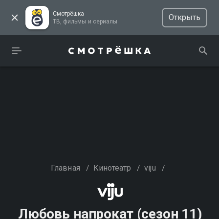
Смотрёшка
Открыть
ТВ, фильмы и сериалы
Главная
/
Кинотеатр
/
viju
/
Любовь напрокат (сезон 11)