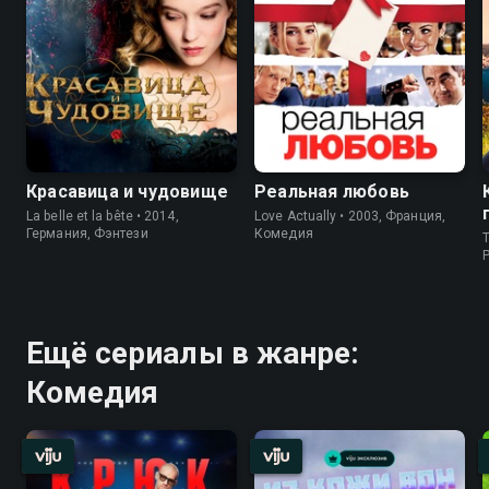
Красавица и чудовище
Реальная любовь
La belle et la bête • 2014,
Love Actually • 2003, Франция,
Германия, Фэнтези
Комедия
T
P
Ещё сериалы в жанре:
Комедия