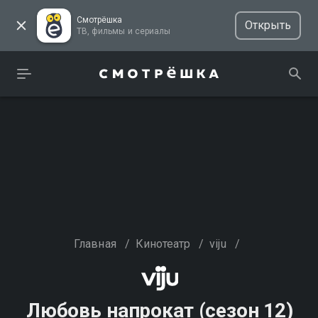
Смотрёшка
Открыть
ТВ, фильмы и сериалы
Главная
/
Кинотеатр
/
viju
/
Любовь напрокат (сезон 12)