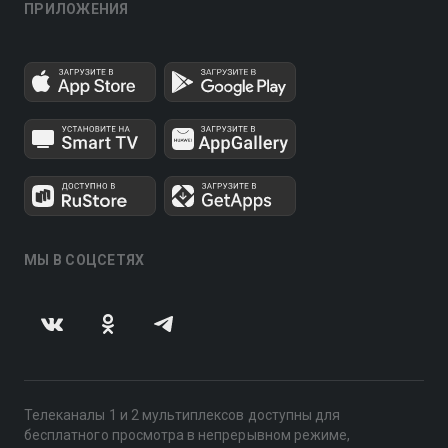
ПРИЛОЖЕНИЯ
МЫ В СОЦСЕТЯХ
Телеканалы 1 и 2 мультиплексов доступны для
бесплатного просмотра в непрерывном режиме,