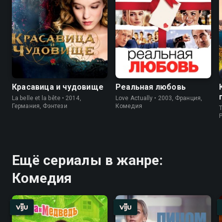
Красавица и чудовище
Реальная любовь
La belle et la bête • 2014,
Love Actually • 2003, Франция,
Германия, Фэнтези
Комедия
T
P
Ещё сериалы в жанре:
Комедия