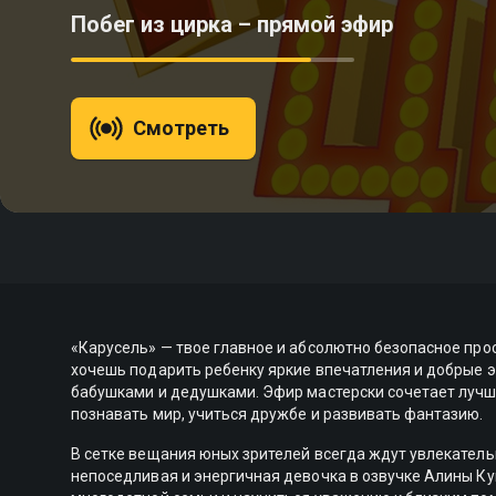
Побег из цирка – прямой эфир
Смотреть
«Карусель» — твое главное и абсолютно безопасное про
хочешь подарить ребенку яркие впечатления и добрые э
бабушками и дедушками. Эфир мастерски сочетает лучш
познавать мир, учиться дружбе и развивать фантазию.
В сетке вещания юных зрителей всегда ждут увлекател
непоседливая и энергичная девочка в озвучке Алины Кук