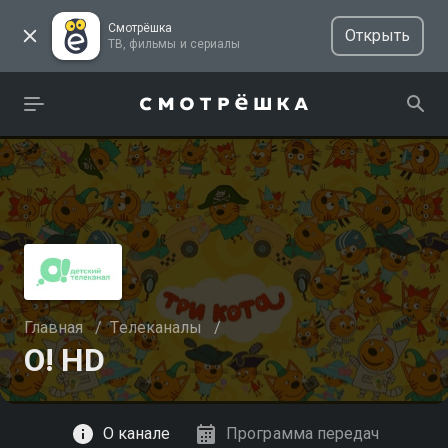
Смотрёшка
Открыть
ТВ, фильмы и сериалы
Главная
/
Телеканалы
/
О! HD
Смотреть
О канале
Программа передач