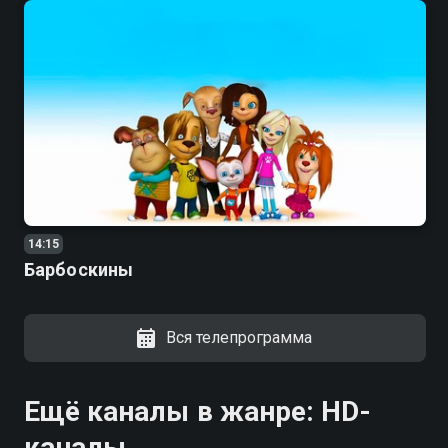
14:15
Барбоскины
Вся телепрограмма
Ещё каналы в жанре: HD-
каналы