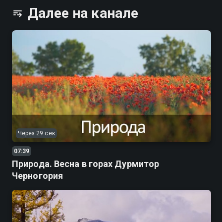
йоги и медитации.
Далее на канале
Через 29 сек
07:39
Природа. Весна в горах Дурмитор
Черногория