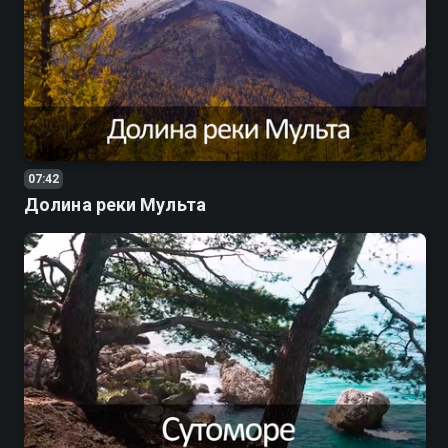
07:42
Долина реки Мульта