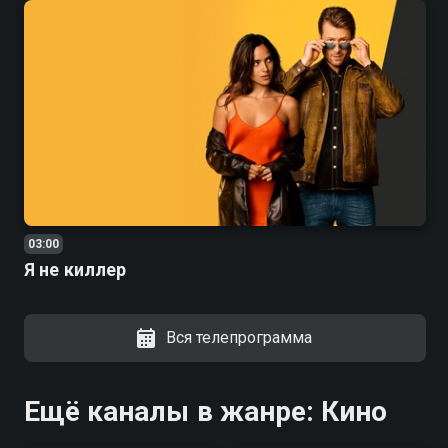
03:00
Я не киллер
Вся телепрограмма
Ещё каналы в жанре: Кино