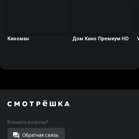
Киноман
Дом Кино Премиум HD
Возникли вопросы?
Обратная связь