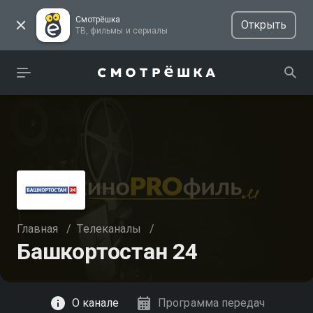
Смотрёшка
Открыть
ТВ, фильмы и сериалы
Главная
/
Телеканалы
/
Башкортостан 24
Смотреть
О канале
Программа передач