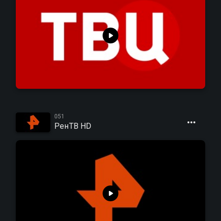
051
РенТВ HD