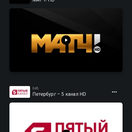
045
Петербург – 5 канал HD