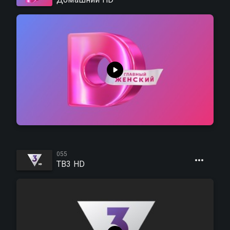
055
ТВ3 HD