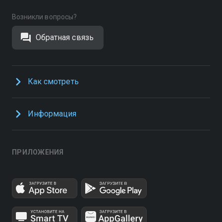
Возникли вопросы?
Обратная связь
Как смотреть
Информация
ПРИЛОЖЕНИЯ