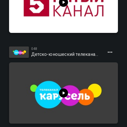
048
Детско-юношеский телеканал "Карусель" HD