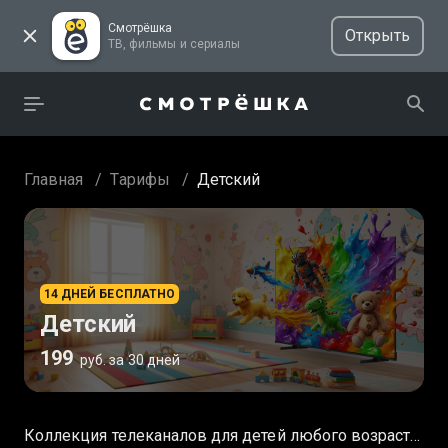
Смотрёшка
Открыть
ТВ, фильмы и сериалы
Главная
/
Тарифы
/
Детский
14 ДНЕЙ БЕСПЛАТНО
Детский
199
руб. за 30 дней
Коллекция телеканалов для детей любого возраста