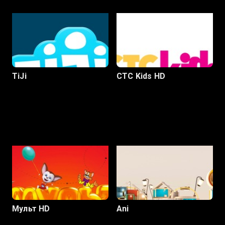
TiJi
СТС Kids HD
Мульт HD
Ani