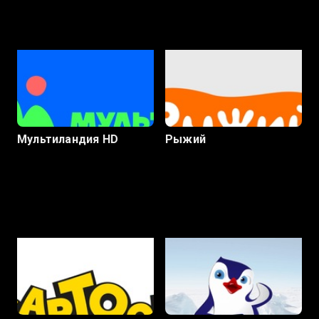
Мультиландия HD
Рыжий