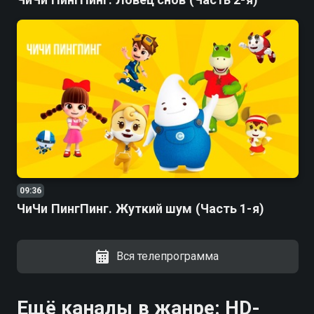
09:36
ЧиЧи ПингПинг. Жуткий шум (Часть 1-я)
Вся телепрограмма
Ещё каналы в жанре: HD-