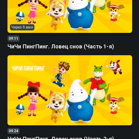
Через 9 мин
09:11
ЧиЧи ПингПинг. Ловец снов (Часть 1-я)
09:24
ЧиЧи ПингПинг. Ловец снов (Часть 2-я)