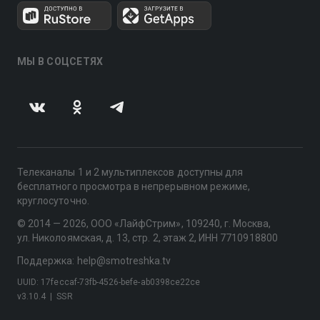
МЫ В СОЦСЕТЯХ
Телеканалы 1 и 2 мультиплексов доступны для
бесплатного просмотра в непрерывном режиме,
круглосуточно.
© 2014 — 2026, ООО «ЛайфСтрим», 109240, г. Москва,
ул. Николоямская, д. 13, стр. 2, этаж 2, ИНН 7710918800
Поддержка: help@smotreshka.tv
UUID: 17feccaf-73fb-4526-befe-ab0398ce22ce
v3.10.4
|
SSR