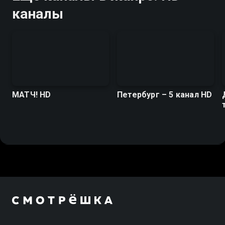
каналы
МАТЧ! HD
Петербург – 5 канал HD