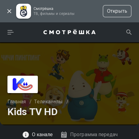
Смотрёшка
Открыть
ТВ, фильмы и сериалы
Главная
/
Телеканалы
/
Kids TV HD
Смотреть
О канале
Программа передач