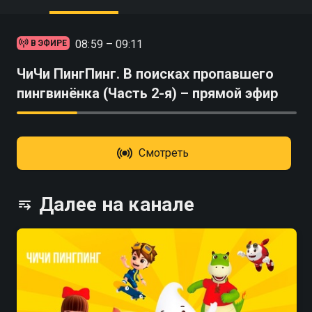
08:59 – 09:11
В ЭФИРЕ
ЧиЧи ПингПинг. В поисках пропавшего
пингвинёнка (Часть 2-я) – прямой эфир
Смотреть
Далее на канале