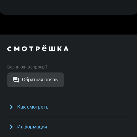
Возникли вопросы?
Обратная связь
Как смотреть
Информация