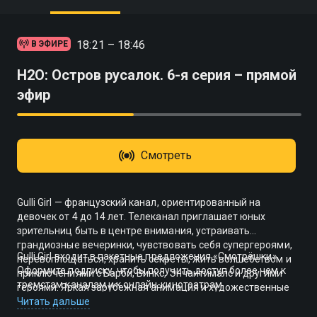
18:21 – 18:46
В ЭФИРЕ
H2O: Остров русалок. 6-я серия – прямой
эфир
Смотреть
Gulli Girl — французский канал, ориентированный на
девочек от 4 до 14 лет. Телеканал приглашает юных
зрительниц быть в центре внимания, устраивать
грандиозные вечеринки, чувствовать себя супергероями,
Gulli Girl входит в пакетные предложения «Смотрёшки».
перевоплощаться, хранить секреты, жить волшебством и
Оформите подписку, чтобы получить доступ более чем к
приключениями с Барби, Винкс, Энчантималс и другими
тремстам каналам и к онлайн-кинотеатрам.
героями. Яркая зарубежная анимация и художественные
сериалы, которые помогут скрасить досуг после школы,
Читать дальше
ждут девочек на канале.