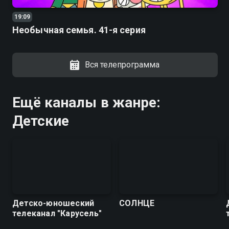
19:09
Необычная семья. 41-я серия
Вся телепрограмма
Ещё каналы в жанре:
Детские
Детско-юношеский
СОЛНЦЕ
телеканал "Карусель"