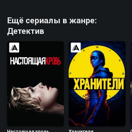
Ещё сериалы в жанре:
Детектив
7.7
7.9
7.0
8.2
Настоящая кровь
Хранители